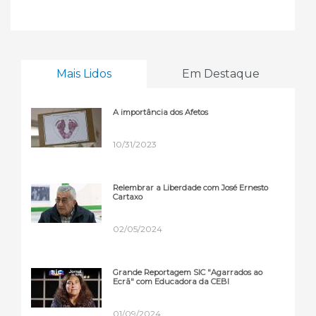
Mais Lidos
Em Destaque
A importância dos Afetos
10/31/2023
Relembrar a Liberdade com José Ernesto
Cartaxo
02/05/2024
Grande Reportagem SIC "Agarrados ao
Ecrã" com Educadora da CEBI
01/09/2024