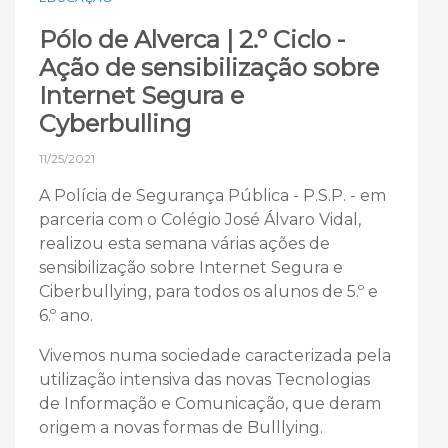
Pólo de Alverca | 2.º Ciclo -
Ação de sensibilização sobre
Internet Segura e
Cyberbulling
11/25/2021
A Polícia de Segurança Pública - P.S.P. - em
parceria com o Colégio José Álvaro Vidal,
realizou esta semana várias ações de
sensibilização sobre Internet Segura e
Ciberbullying, para todos os alunos de 5.º e
6.º ano.
Vivemos numa sociedade caracterizada pela
utilização intensiva das novas Tecnologias
de Informação e Comunicação, que deram
origem a novas formas de Bulllying.