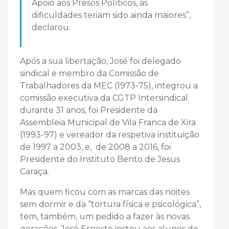
Apoio aos Presos Políticos, as
dificuldades teriam sido ainda maiores”,
declarou.
Após a sua libertação, José foi delegado
sindical e membro da Comissão de
Trabalhadores da MEC (1973-75), integrou a
comissão executiva da CGTP Intersindical
durante 31 anos, foi Presidente da
Assembleia Municipal de Vila Franca de Xira
(1993-97) e vereador da respetiva instituição
de 1997 a 2003, e, de 2008 a 2016, foi
Presidente do Instituto Bento de Jesus
Caraça.
Mas quem ficou com as marcas das noites
sem dormir e da “tortura física e psicológica”,
tem, também, um pedido a fazer às novas
gerações. José Ernesto instou aos alunos do