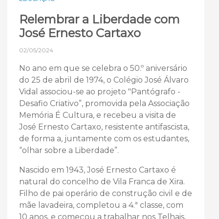
Relembrar a Liberdade com
José Ernesto Cartaxo
02/05/2024
No ano em que se celebra o 50.º aniversário
do 25 de abril de 1974, o Colégio José Álvaro
Vidal associou-se ao projeto "Pantógrafo -
Desafio Criativo”, promovida pela Associação
Memória É Cultura, e recebeu a visita de
José Ernesto Cartaxo, resistente antifascista,
de forma a, juntamente com os estudantes,
“olhar sobre a Liberdade”.
Nascido em 1943, José Ernesto Cartaxo é
natural do concelho de Vila Franca de Xira.
Filho de pai operário de construção civil e de
mãe lavadeira, completou a 4.ª classe, com
10 anos, e começou a trabalhar nos Telhais,