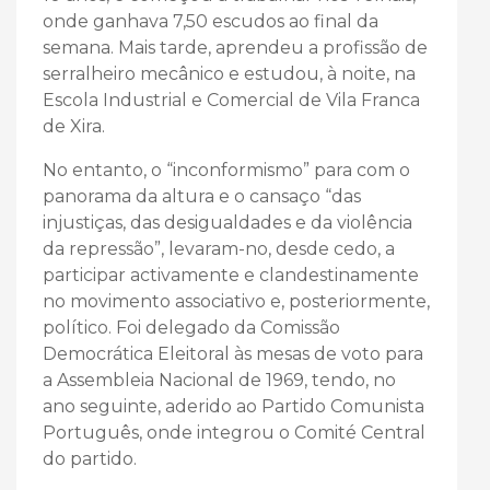
onde ganhava 7,50 escudos ao final da
semana. Mais tarde, aprendeu a profissão de
serralheiro mecânico e estudou, à noite, na
Escola Industrial e Comercial de Vila Franca
de Xira.
No entanto, o “inconformismo” para com o
panorama da altura e o cansaço “das
injustiças, das desigualdades e da violência
da repressão”, levaram-no, desde cedo, a
participar activamente e clandestinamente
no movimento associativo e, posteriormente,
político. Foi delegado da Comissão
Democrática Eleitoral às mesas de voto para
a Assembleia Nacional de 1969, tendo, no
ano seguinte, aderido ao Partido Comunista
Português, onde integrou o Comité Central
do partido.