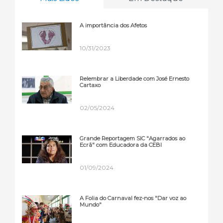
A importância dos Afetos
10/31/2023
Relembrar a Liberdade com José Ernesto
Cartaxo
02/05/2024
Grande Reportagem SIC "Agarrados ao
Ecrã" com Educadora da CEBI
01/09/2024
A Folia do Carnaval fez-nos "Dar voz ao
Mundo"