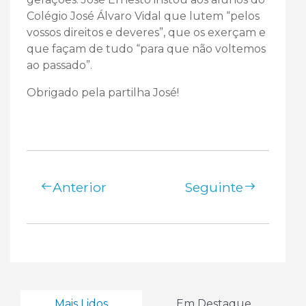
Colégio José Álvaro Vidal que lutem “pelos
vossos direitos e deveres”, que os exerçam e
que façam de tudo “para que não voltemos
ao passado”.
Obrigado pela partilha José!
Anterior
Seguinte
Mais Lidos
Em Destaque