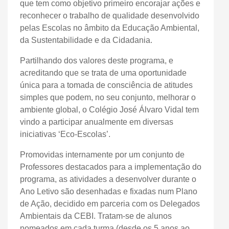
que tem como objetivo primeiro encorajar ações e
reconhecer o trabalho de qualidade desenvolvido
pelas Escolas no âmbito da Educação Ambiental,
da Sustentabilidade e da Cidadania.
Partilhando dos valores deste programa, e
acreditando que se trata de uma oportunidade
única para a tomada de consciência de atitudes
simples que podem, no seu conjunto, melhorar o
ambiente global, o Colégio José Álvaro Vidal tem
vindo a participar anualmente em diversas
iniciativas ‘Eco-Escolas’.
Promovidas internamente por um conjunto de
Professores destacados para a implementação do
programa, as atividades a desenvolver durante o
Ano Letivo são desenhadas e fixadas num Plano
de Ação, decidido em parceria com os Delegados
Ambientais da CEBI. Tratam-se de alunos
nomeados em cada turma (desde os 5 anos ao