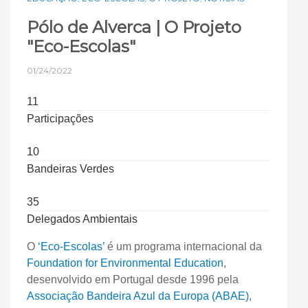
Pólo de Alverca | O Projeto
"Eco-Escolas"
01/24/2022
11
Participações
10
Bandeiras Verdes
35
Delegados Ambientais
O
‘Eco-Escolas’
é um programa internacional da
Foundation for Environmental Education
,
desenvolvido em Portugal desde 1996 pela
Associação Bandeira Azul da Europa (ABAE)
,