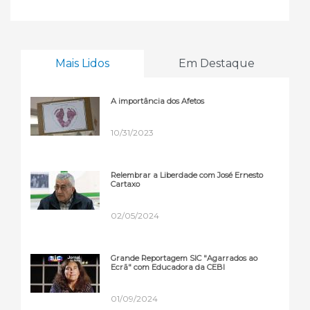
Mais Lidos
Em Destaque
A importância dos Afetos
10/31/2023
Relembrar a Liberdade com José Ernesto
Cartaxo
02/05/2024
Grande Reportagem SIC "Agarrados ao
Ecrã" com Educadora da CEBI
01/09/2024