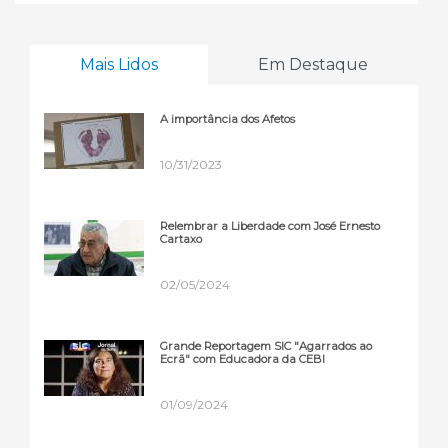
Mais Lidos
Em Destaque
A importância dos Afetos
10/31/2023
Relembrar a Liberdade com José Ernesto
Cartaxo
02/05/2024
Grande Reportagem SIC "Agarrados ao
Ecrã" com Educadora da CEBI
01/09/2024