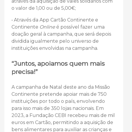
através da aquisição de vales solidários com
o valor de 1,00 ou de 5,00€;
• Através da App Cartão Continente e
Continente
Online
é possível fazer uma
doação geral à campanha, que será depois
dividida igualmente pelo universo de
instituições envolvidas na campanha.
“Juntos, apoiamos quem mais
precisa!”
A campanha de Natal deste ano da Missão
Continente pretende apoiar mais de 750
instituições por todo o país, envolvendo
para isso mais de 350 lojas nacionais. Em
2023, a Fundação CEBI recebeu mais de mil
euros em Cartão, permitindo a aquisição de
bens alimentares para auxiliar as crianças e