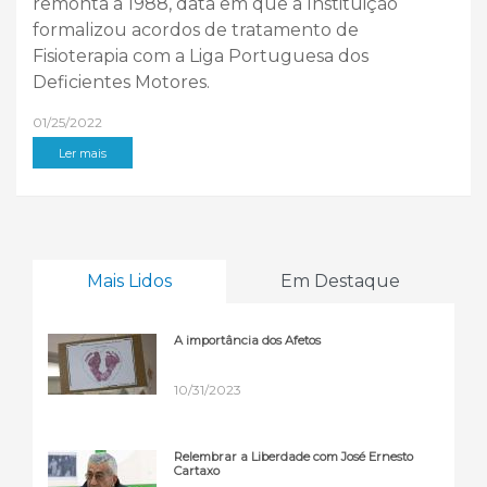
remonta a 1988, data em que a Instituição
formalizou acordos de tratamento de
Fisioterapia com a Liga Portuguesa dos
Deficientes Motores.
01/25/2022
Ler mais
Mais Lidos
Em Destaque
A importância dos Afetos
10/31/2023
Relembrar a Liberdade com José Ernesto
Cartaxo