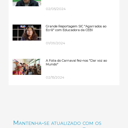
02/05/2024
Grande Reportagem SIC "Agarrados ao
Ecrã" com Educadora da CEBI
01/09/2024
A Folia do Carnaval fez-nos "Dar voz ao
Mundo"
02/15/2024
Mantenha-se atualizado com os