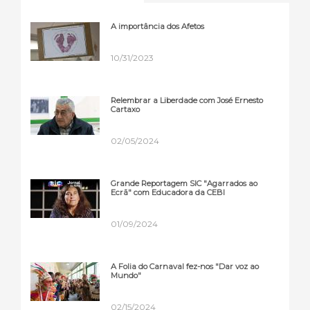
A importância dos Afetos
10/31/2023
Relembrar a Liberdade com José Ernesto
Cartaxo
02/05/2024
Grande Reportagem SIC "Agarrados ao
Ecrã" com Educadora da CEBI
01/09/2024
A Folia do Carnaval fez-nos "Dar voz ao
Mundo"
02/15/2024