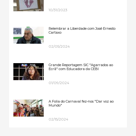
10/31/2023
Relembrar a Liberdade com José Ernesto
Cartaxo
02/05/2024
Grande Reportagem SIC "Agarrados ao
Ecrã" com Educadora da CEBI
01/09/2024
A Folia do Carnaval fez-nos "Dar voz ao
Mundo"
02/15/2024